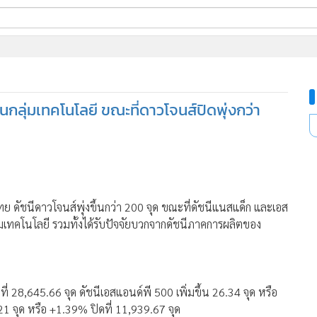
ี่ใช้
นกลุ่มเทคโนโลยี ขณะที่ดาวโจนส์ปิดพุ่งกว่า
ine
้นสูง
 ดัชนีดาวโจนส์พุ่งขึ้นกว่า 200 จุด ขณะที่ดัชนีแนสแด็ก และเอส
ุ่มเทคโนโลยี รวมทั้งได้รับปัจจัยบวกจากดัชนีภาคการผลิตของ
ดที่ 28,645.66 จุด ดัชนีเอสแอนด์พี 500 เพิ่มขึ้น 26.34 จุด หรือ
21 จุด หรือ +1.39% ปิดที่ 11,939.67 จุด