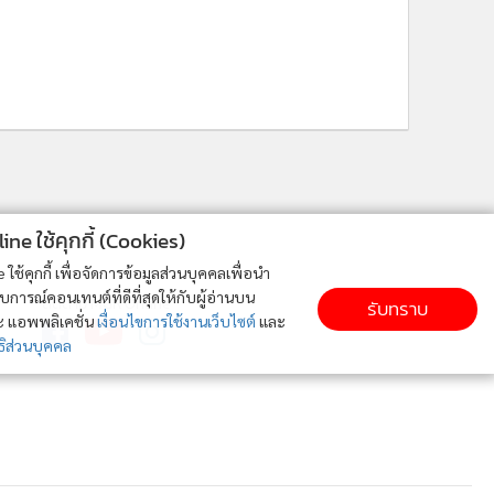
ne ใช้คุกกี้ (Cookies)
ใช้คุกกี้ เพื่อจัดการข้อมูลส่วนบุคคลเพื่อนำ
ารณ์คอนเทนต์ที่ดีที่สุดให้กับผู้อ่านบน
ติดตาม MGR Online
รับทราบ
ละ แอพพลิเคชั่น
เงื่อนไขการใช้งานเว็บไซต์
และ
ิส่วนบุคคล