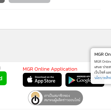
MGR Onli
MGR Online 
เสนอ ประสบก
MGR Online Application
E
เว็บไซต์ แ
นโยบายสิทธ