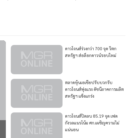
ดาวโจนส์ร่วงกว่า 700 จุด วิตก
สหรัฐฯ ส่อล็อกดาวน์รอบใหม่
ตลาดหุ้นเอเชียปรับบวกรับ
ดาวโจนส์พุ่งแรง ดัชนีภาคการผลิต
สหรัฐฯ แข็งแกร่ง
ดาวโจนส์ปิดลบ 85.19 จุด เฟด
กังวลแนวโน้ม ศก.เผชิญความไม่
แน่นอน