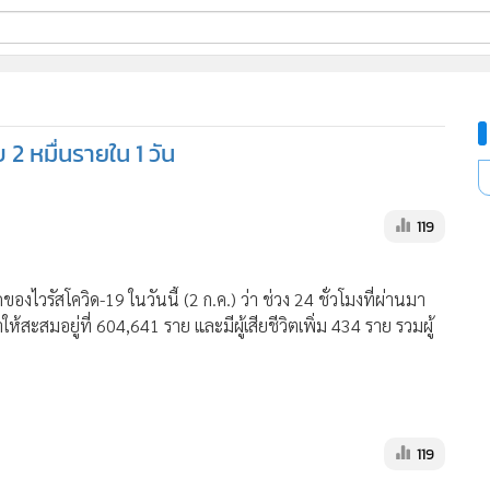
ี่ใช้
 2 หมื่นรายใน 1 วัน
ine
้นสูง
119
วรัสโควิด-19 ในวันนี้ (2 ก.ค.) ว่า ช่วง 24 ชั่วโมงที่ผ่านมา
ห้สะสมอยู่ที่ 604,641 ราย และมีผู้เสียชีวิตเพิ่ม 434 ราย รวมผู้
119