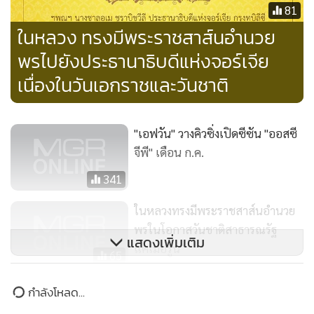
81
ในหลวง ทรงมีพระราชสาส์นอำนวย
พรไปยังประธานาธิบดีแห่งจอร์เจีย
เนื่องในวันเอกราชและวันชาติ
"เอฟวัน" วางคิวซิ่งเปิดซีซัน "ออสซี
จีพี" เดือน ก.ค.
341
ในหลวงทรงมีพระราชสาส์นอำนวย
พรในโอกาสวันชาติสาธารณรัฐ
แสดงเพิ่มเติม
แคเมอรูน
65
ในหลวง ทรงมีพระราชสาส์นอำนวย
ข่าวในหมวดล่าสุด
พรไปยังประธานาธิบดีแห่ง