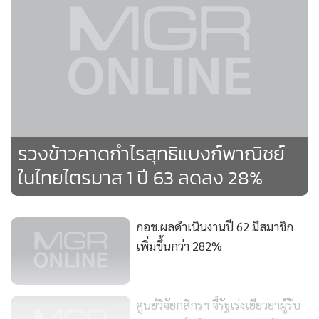
132
รวงข้าวคาดกำไรสุทธิแบงก์พาณิชย์
ในไทยไตรมาส 1 ปี 63 ลดลง 28%
กอช.ผลดำเนินงานปี 62 มีสมาชิก
เพิ่มขึ้นกว่า 282%
100
ศูนย์วิจัยกสิกรฯ จี้รัฐเร่งเยียวยาผู้รับ