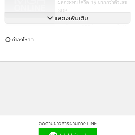
ผลกระทบโควิด-19 มากกว่าตัวเลข
GDP
167
แสดงเพิ่มเติม
รวงข้าวเผย GDP ไตรมาสแรกปี 63
มีแนวโน้มติดลบ 6%
กำลังโหลด...
119
ติดตามข่าวสารผ่านทาง LINE