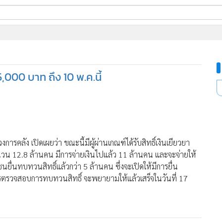
ี่ใช้
5,000 บาท ถึง 10 พ.ค.นี้
ine
้นสูง
154
คลัง เปิดเผยว่า ขณะนี้มีผู้ผ่านเกณฑ์ได้รับสิทธิ์เงินเยียวยา
วน 12.8 ล้านคน มีการจ่ายเงินไปแล้ว 11 ล้านคน และจะจ่ายให้
่นทบทวนสิทธิ์แล้วกว่า 5 ล้านคน ซึ่งจะเปิดให้มีการยื่น
รตรวจสอบการทบทวนสิทธิ์ จะพยายามให้แล้วเสร็จในวันที่ 17