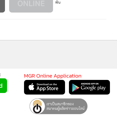
174
MGR Online Application
E