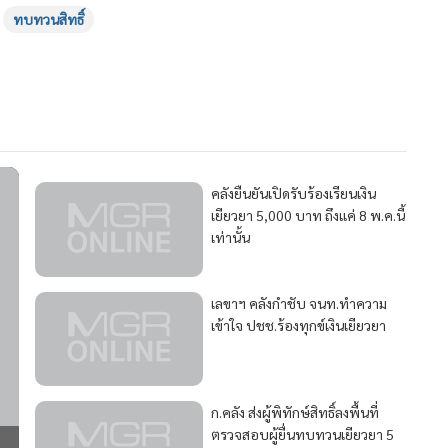
ทบทวนสิทธิ์
154
คลังยืนยันเปิดรับร้องเรียนเงิน
เยียวยา 5,000 บาท ถึงแค่ 8 พ.ค.นี้
เท่านั้น
621
เลขาฯ คลังกำชับ จนท.ทำความ
เข้าใจ ปชช.ร้องทุกข์เงินเยียวยา
155
75
ก.คลัง ส่งผู้พิทักษ์สิทธิ์ลงพื้นที่
ตรวจสอบผู้ยื่นทบทวนเยียวยา 5
พัน