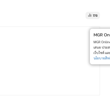
178
MGR Onli
MGR Online 
เสนอ ประสบก
เว็บไซต์ แ
นโยบายสิทธ