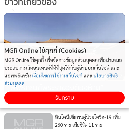
ข่าวที่เกี่ยวข้อง
MGR Online ใช้คุกกี้ (Cookies)
MGR Online ใช้คุกกี้ เพื่อจัดการข้อมูลส่วนบุคคลเพื่อนำเสนอ
ประสบการณ์คอนเทนต์ที่ดีที่สุดให้กับผู้อ่านบนเว็บไซต์ และ
แอพพลิเคชั่น
เงื่อนไขการใช้งานเว็บไซต์
และ
นโยบายสิทธิ
887
ส่วนบุคคล
“พิพิธภัณฑ์พระราชวังต้องห้าม”
เตรียมเปิดบางส่วนให้เข้าชม 1 พ.ค.
รับทราบ
อินโดนีเซียพบผู้ป่วยโควิด-19 เพิ่ม
260 ราย เสียชีวิต 11 ราย