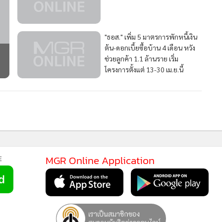
"ธอส." เพิ่ม 5 มาตรการพักหนี้เงิน
ต้น-ดอกเบี้ยซื้อบ้าน 4 เดือน หวัง
ช่วยลูกค้า 1.1 ล้านราย เริ่ม
โครงการตั้งแต่ 13-30 เม.ย.นี้
MGR Onli
MGR Online 
เสนอ ประสบก
MGR Online Application
E
เว็บไซต์ แ
นโยบายสิทธ