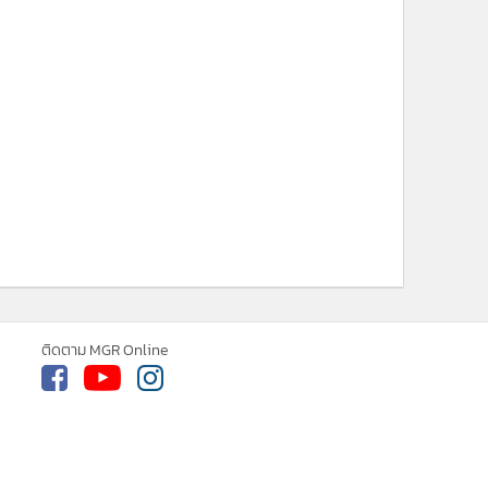
ne ใช้คุกกี้ (Cookies)
ใช้คุกกี้ เพื่อจัดการข้อมูลส่วนบุคคลเพื่อนำ
ารณ์คอนเทนต์ที่ดีที่สุดให้กับผู้อ่านบน
ติดตาม MGR Online
รับทราบ
ละ แอพพลิเคชั่น
เงื่อนไขการใช้งานเว็บไซต์
และ
ิส่วนบุคคล