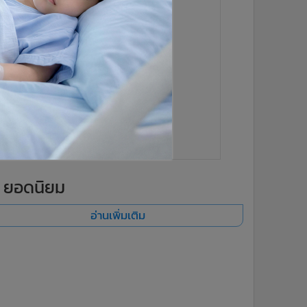
ยอดนิยม
อ่านเพิ่มเติม