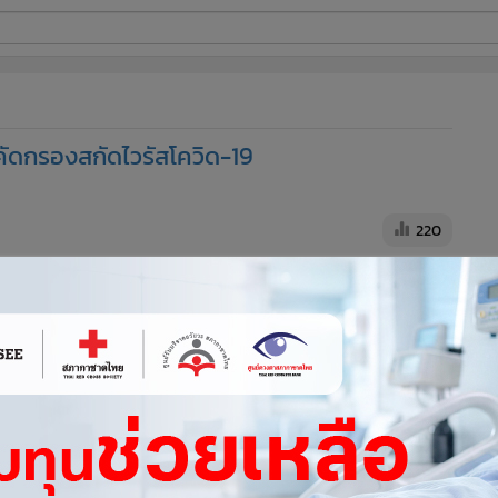
ี่ใช้
ดคัดกรองสกัดไวรัสโควิด-19
ine
้นสูง
220
ุพรรณบุรี เปิดเผยว่า จากการระบาดของเชื้อไวรัสโควิด-19 ได้สั่ง
การต่างๆ ในการป้องกันเชื้อไวรัสและจัดซื้ออุปกรณ์ป้องกันแจก
ัดกรองบุคคลก่อนเข้าภายในอาคารและจัดจุดวางเจลล้างมือ