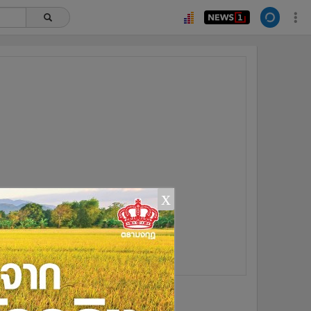
x
ยอดนิยม