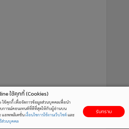
ne ใช้คุกกี้ (Cookies)
ใช้คุกกี้ เพื่อจัดการข้อมูลส่วนบุคคลเพื่อนำ
ารณ์คอนเทนต์ที่ดีที่สุดให้กับผู้อ่านบน
รับทราบ
ละ แอพพลิเคชั่น
เงื่อนไขการใช้งานเว็บไซต์
และ
ิส่วนบุคคล