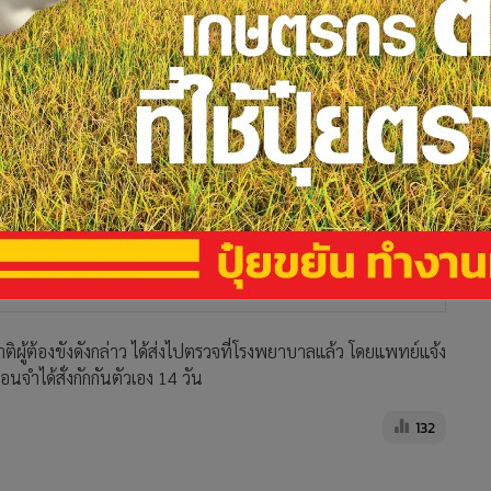
าติผู้ต้องขังดังกล่าว ได้ส่งไปตรวจที่โรงพยาบาลแล้ว โดยแพทย์แจ้ง
อนจำได้สั่งกักกันตัวเอง 14 วัน
132