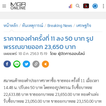
•
หน้าหลัก
•
หน้าหลัก
ทันเหตุการณ์
ทันเหตุการณ์
Breaking News
เศรษฐกิจ
•
ภาคใต้
ราคาทองคำครั้งที่ 11 ลง 50 บาท รูป
•
ภูมิภาค
พรรณขายออก 23,650 บาท
•
Online Section
เผยแพร่:
18 มี.ค. 2563 15:19
โดย: ผู้จัดการออนไลน์
•
บันเทิง
•
ผู้จัดการรายวัน
•
คอลัมนิสต์
•
ละคร
สมาคมค้าทองคำประกาศราคาซื้อ-ขายทอง ครั้งที่ 11 เมื่อเวลา
•
CbizReview
14.48 น. ปรับลง 50 บาท โดยทองรูปพรรณ รับซื้อบาทละ
•
Cyber BIZ
22,633.88 บาท ขายออกบาทละ 23,650.00 บาท ทองคำแท่ง
•
ผู้จัดกวน
รับซื้อบาทละ 23,050.00 บาท ขายออกบาทละ 23,150.00 บาท