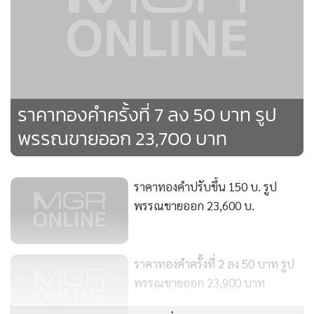
•
เกม
•
วิทยาศาสตร์
•
SMEs
•
หุ้น
ราคาทองคำครั้งที่ 7 ลง 50 บาท รูป
•
อินโดจีน
พรรณขายออก 23,700 บาท
•
กองทุนรวม
•
Celeb Online
•
Factcheck
ราคาทองคำปรับขึ้น 150 บ. รูป
•
ญี่ปุ่น
พรรณขายออก 23,600 บ.
•
News1
•
Gotomanager
ราคาทองคำครั้งที่ 2 ลง 50 บาท รูป
พรรณขายออก 23,900 บาท
แสดงเพิ่มเติม