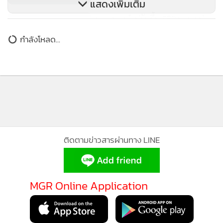
ราคาทองคำปรับขึ้น 850 บาท รูป
พรรณขายออก 23,950 บาท
กำลังโหลด...
ติดตามข่าวสารผ่านทาง LINE
MGR Online Application