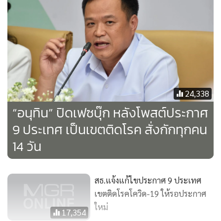
24,338
“อนุทิน” ปิดเฟซบุ๊ก หลังโพสต์ประกาศ
9 ประเทศ เป็นเขตติดโรค สั่งกักทุกคน
14 วัน
สธ.แจ้งแก้ไขประกาศ 9 ประเทศ
เขตติดโรคโควิด-19 ให้รอประกาศ
MGR Online ใช้คุกกี้ (Cookies)
ใหม่
17,354