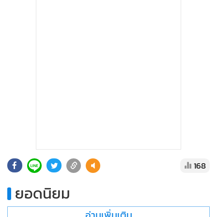
168
ยอดนิยม
อ่านเพิ่มเติม