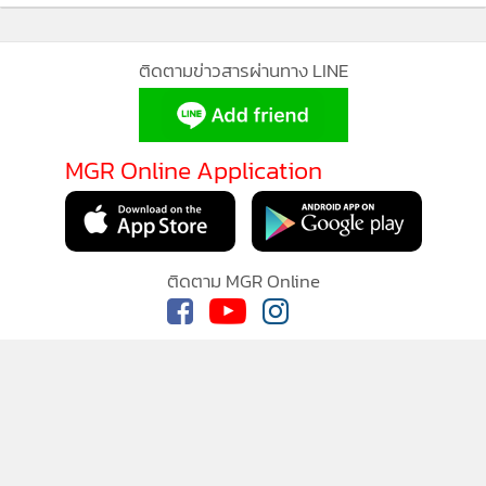
MGR Online ใช้คุกกี้ เพื่อจัดการข้อมูลส่วนบุคคลเพื่อนำเสนอ
ประสบการณ์คอนเทนต์ที่ดีที่สุดให้กับผู้อ่านบนเว็บไซต์ และ
แอพพลิเคชั่น
เงื่อนไขการใช้งานเว็บไซต์
และ
นโยบายสิทธิ
ติดตามข่าวสารผ่านทาง LINE
ส่วนบุคคล
รับทราบ
MGR Online Application
ติดตาม MGR Online
นโยบายความเป็นส่วนตัว
นโยบายการใช้คุกกี้
ข้อกำหนดและเงื่อนไขการใช้บริการ