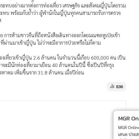
ลกระทบอย่างมากต่อการท่องเที่ยว เศรษฐกิจ และสังคมญี่ปุ่นโดยรวม
บ พร้อมกับย้ำว่า ผู้พำนักในญี่ปุ่นทุกคนสามารถรับการตรวจ
ศ
้วย การห้ามชาวจีนที่ถือหนังสือเดินทางออกโดยมณฑลหูเป่ยเข้า
ี่ผ่านมาเข้าญี่ปุ่น ไม่ว่าจะมีอาการป่วยหรือไม่ก็ตาม
่องเที่ยวเข้าญี่ปุ่น 2.6 ล้านคน ในจำนวนนี้เกือบ 600,000 คน เป็น
จะมีนักท่องเที่ยวมาเยือน 40 ล้านคนในปีนี้ ซึ่งเป็นปีที่กรุง
หาคม เพิ่มขึ้นจาก 31.8 ล้านคน เมื่อปีก่อน
836
MGR Onli
MGR Online 
เสนอ ประสบก