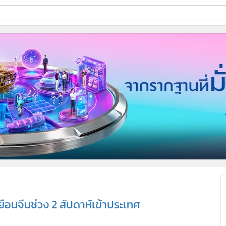
ี่ใช้
ine
้นสูง
ยือนจีนช่วง 2 สัปดาห์เข้าประเทศ