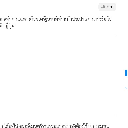
836
ะชุมคณะทำงานเฉพาะกิจของรัฐบาลที่ทำหน้าประสานงานการรับมือ
จญี่ปุ่น
ว่า ได้ขอให้คณะรัฐมนตรีรวบรวมมาตรการที่ต้องใช้งบประมาณ