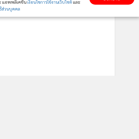
ละ แอพพลิเคชั่น
เงื่อนไขการใช้งานเว็บไซต์
และ
ิส่วนบุคคล