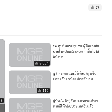
77
รพ.ศูนย์นครปฐม พบผู้ต้องสงสัย
ป่วยโรคปอดอักเสบจากเชื้อไวรัส
โคโรนา
2,504
ผู้ว่าฯ กทม.แนะวิธีเที่ยวตรุษจีน
ปลอดภัยจากโรคปอดอักเสบ
112
87
ผู้ป่วยไวรัสอู่ฮั่นรายแรกของไทย
หายดีให้กลับประเทศจีนแล้ว
814