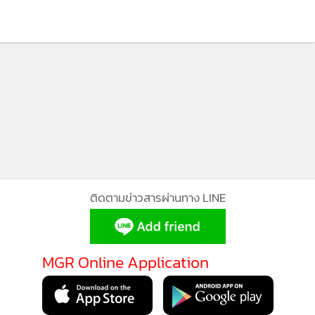
76
ติดตามข่าวสารผ่านทาง LINE
MGR Online Application