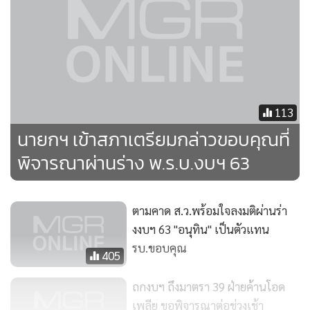
113
นายกฯ เข้าสภาเตรียมกล่าวขอบคุณที่
พิจารณาผ่านร่าง พ.ร.บ.งบฯ 63
ตามคาด ส.ว.พร้อมใจลงมติผ่านร่า
งงบฯ 63 "อนุทิน" เป็นตัวแทน
รบ.ขอบคุณ
405
ถกงบฯ ถึงมาตรา 39 ฝ่ายค้านโอด
เพลีย ขอพิจารณาต่อช่วงเช้า