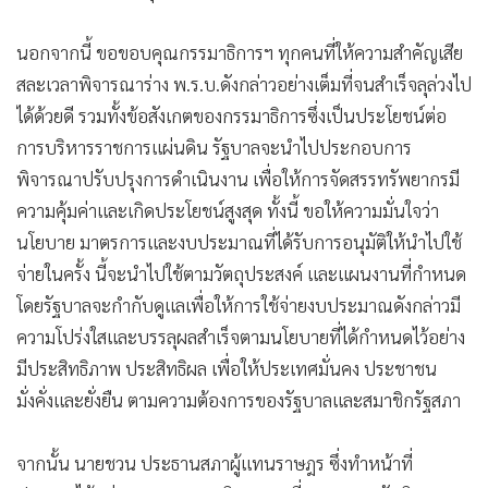
นอกจากนี้ ขอขอบคุณกรรมาธิการฯ ทุกคนที่ให้ความสำคัญเสีย
สละเวลาพิจารณาร่าง พ.ร.บ.ดังกล่าวอย่างเต็มที่จนสำเร็จลุล่วงไป
ได้ด้วยดี รวมทั้งข้อสังเกตของกรรมาธิการซึ่งเป็นประโยชน์ต่อ
การบริหารราชการแผ่นดิน รัฐบาลจะนำไปประกอบการ
พิจารณาปรับปรุงการดำเนินงาน เพื่อให้การจัดสรรทรัพยากรมี
ความคุ้มค่าและเกิดประโยชน์สูงสุด ทั้งนี้ ขอให้ความมั่นใจว่า
นโยบาย มาตรการและงบประมาณที่ได้รับการอนุมัติให้นำไปใช้
จ่ายในครั้ง นี้จะนำไปใช้ตามวัตถุประสงค์ และแผนงานที่กำหนด
โดยรัฐบาลจะกำกับดูแลเพื่อให้การใช้จ่ายงบประมาณดังกล่าวมี
ความโปร่งใสและบรรลุผลสำเร็จตามนโยบายที่ได้กำหนดไว้อย่าง
มีประสิทธิภาพ ประสิทธิผล เพื่อให้ประเทศมั่นคง ประชาชน
มั่งคั่งและยั่งยืน ตามความต้องการของรัฐบาลและสมาชิกรัฐสภา
จากนั้น นายชวน ประธานสภาผู้แทนราษฎร ซึ่งทำหน้าที่