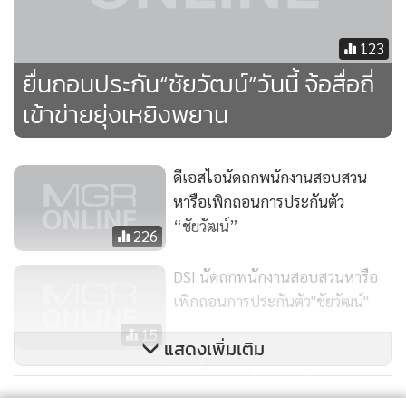
123
ยื่นถอนประกัน“ชัยวัฒน์”วันนี้ จ้อสื่อถี่
เข้าข่ายยุ่งเหยิงพยาน
ดีเอสไอนัดถกพนักงานสอบสวน
หารือเพิกถอนการประกันตัว
“ชัยวัฒน์”
226
DSI นัดถกพนักงานสอบสวนหารือ
เพิกถอนการประกันตัว"ชัยวัฒน์"
15
แสดงเพิ่มเติม
DSI ยื่นศาลพิจารณาเพิกถอน
ประกันตัว"ชัยวัฒน์"นัดฟังคำสั่ง 25