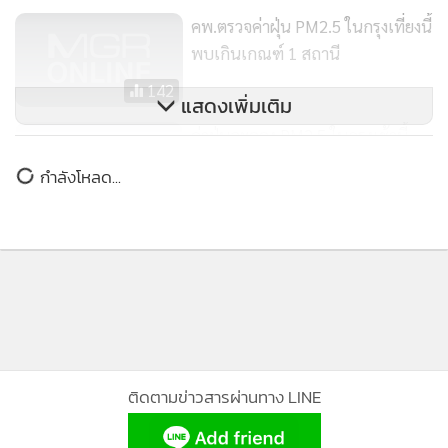
ฝุ่นละออง PM2.5 ในกรุงวันนี้ พบ
เกินค่ามาตรฐาน 11 พื้นที่
99
คพ.ตรวจค่าฝุ่น PM2.5 ในกรุงเที่ยงนี้
พบเกินเกณฑ์ 1 สถานี
142
แสดงเพิ่มเติม
ค่าฝุ่นละออง PM2.5 ในกรุงเช้านี้
เกินมาตรฐาน 13 พื้นที่
กำลังโหลด...
118
ติดตามข่าวสารผ่านทาง LINE