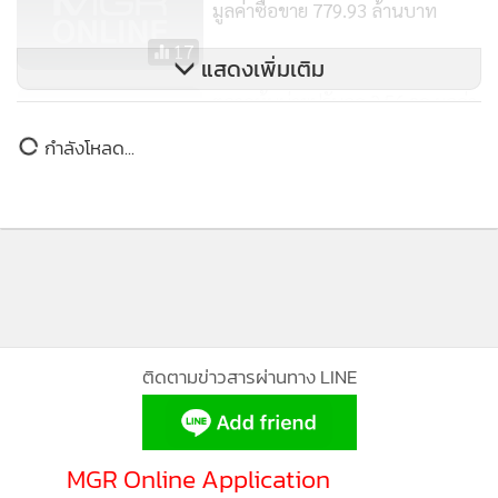
มูลค่าซื้อขาย 779.93 ล้านบาท
17
แสดงเพิ่มเติม
ตลาดหุ้นบ่ายปรับลด 2.56 จุด มูลค่า
ซื้อขาย 18,705.94 ล้านบาท
กำลังโหลด...
22
ติดตามข่าวสารผ่านทาง LINE
MGR Online Application