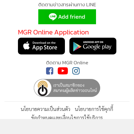
ติดตามข่าวสารผ่านทาง LINE
•
เกม
•
วิทยาศาสตร์
•
SMEs
MGR Online Application
•
หุ้น
•
อินโดจีน
•
กองทุนรวม
•
Celeb Online
ติดตาม MGR Online
•
Factcheck
•
ญี่ปุ่น
•
News1
•
Gotomanager
นโยบายความเป็นส่วนตัว
นโยบายการใช้คุกกี้
ข้อกำหนดและเงื่อนไขการใช้บริการ
นโยบายการใช้ข้อมูล Facebook
เกี่ยวกับเรา
ติดต่อเรา