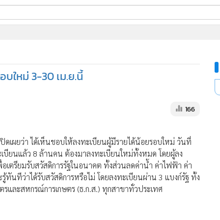
ี่ใช้
ine
้นสูง
อบใหม่ 3-30 เม.ย.นี้