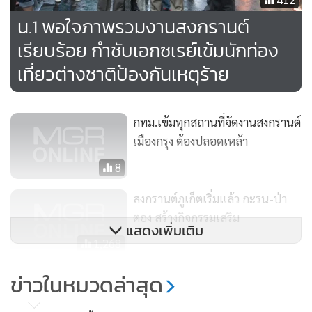
น.1 พอใจภาพรวมงานสงกรานต์
เรียบร้อย กำชับเอกซเรย์เข้มนักท่อง
เที่ยวต่างชาติป้องกันเหตุร้าย
กทม.เข้มทุกสถานที่จัดงานสงกรานต์
เมืองกรุง ต้องปลอดเหล้า
8
สงกรานต์ภูเก็ตเริ่มแล้ว กะรน-ป่า
ตอง สร้างกิจกรรมเสริม
แสดงเพิ่มเติม
1,268
คูเมืองเชียงใหม่เริ่มเล่นสาดน้ำ
ข่าวในหมวดล่าสุด
ประเดิมสงกรานต์-คลายร้อน(ชม