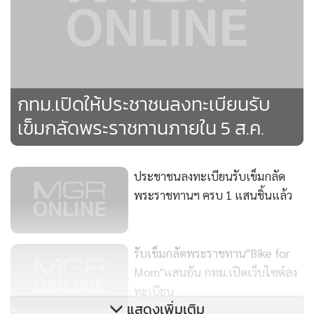
กทม.เปิดให้ประชาชนลงทะเบียนรับ
เข็มกลัดพระราชทานภายใน 5 ส.ค.
ประชาชนลงทะเบียนรับเข็มกลัด
พระราชทานฯ ครบ 1 แสนชิ้นแล้ว
รับเข็มกลัดพระราชทาน"Bike for
Mom"แสนอัน กทม.เปิดเว็บไซต์ลง
ทะเบียน
แสดงเพิ่มเติม