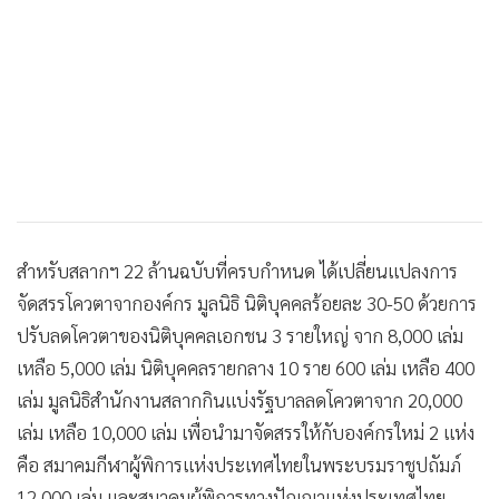
•
เกม
•
วิทยาศาสตร์
•
SMEs
•
หุ้น
•
อินโดจีน
•
กองทุนรวม
•
Celeb Online
•
Factcheck
สำหรับสลากฯ 22 ล้านฉบับที่ครบกำหนด ได้เปลี่ยนแปลงการ
•
ญี่ปุ่น
จัดสรรโควตาจากองค์กร มูลนิธิ นิติบุคคลร้อยละ 30-50 ด้วยการ
•
News1
ปรับลดโควตาของนิติบุคคลเอกชน 3 รายใหญ่ จาก 8,000 เล่ม
•
Gotomanager
เหลือ 5,000 เล่ม นิติบุคคลรายกลาง 10 ราย 600 เล่ม เหลือ 400
เล่ม มูลนิธิสำนักงานสลากกินแบ่งรัฐบาลลดโควตาจาก 20,000
เล่ม เหลือ 10,000 เล่ม เพื่อนำมาจัดสรรให้กับองค์กรใหม่ 2 แห่ง
คือ สมาคมกีฬาผู้พิการแห่งประเทศไทยในพระบรมราชูปถัมภ์
12,000 เล่ม และสมาคมผู้พิการทางปัญญาแห่งประเทศไทย