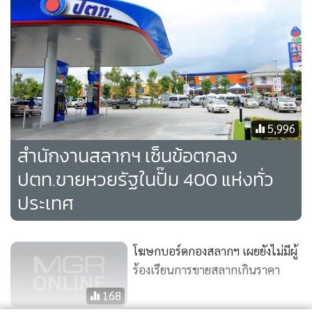
5,996
สำนักงานสลากฯ เซ็นข้อตกลง
ปตท.ขายหวยรัฐในปั๊ม 400 แห่งทั่ว
ประเทศ
โฆษกบอร์ดกองสลากฯ เผยยังไม่มีผู้
ร้องเรียนการขายสลากเกินราคา
168