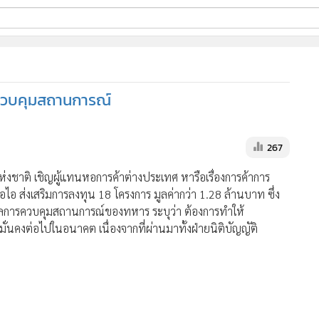
ี่ใช้
ลควบคุมสถานการณ์
ine
้นสูง
267
งชาติ เชิญผู้แทนหอการค้าต่างประเทศ หารือเรื่องการค้าการ
โอไอ ส่งเสริมการลงทุน 18 โครงการ มูลค่ากว่า 1.28 ล้านบาท ซึ่ง
ตุผลการควบคุมสถานการณ์ของทหาร ระบุว่า ต้องการทำให้
่นคงต่อไปในอนาคต เนื่องจากที่ผ่านมาทั้งฝ่ายนิติบัญญัติ