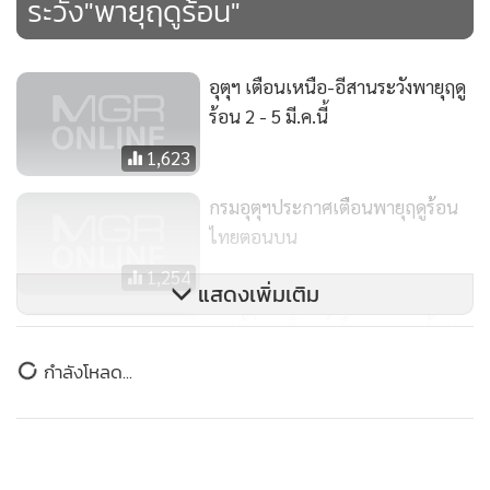
ระวัง"พายุฤดูร้อน"
อุตุฯ เตือนเหนือ-อีสานระวังพายุฤดู
ร้อน 2 - 5 มี.ค.นี้
1,623
กรมอุตุฯประกาศเตือนพายุฤดูร้อน
ไทยตอนบน
1,254
แสดงเพิ่มเติม
รองผู้ว่าฯ สุรินทร์เตือนพายุฤดูร้อน
3-4 มี.ค.นี้
กำลังโหลด...
543