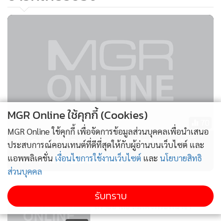
MGR Online ใช้คุกกี้ (Cookies)
70
MGR Online ใช้คุกกี้ เพื่อจัดการข้อมูลส่วนบุคคลเพื่อนำเสนอ
4 นักโทษเรือนจำคลองเปรมหลบหนี
ประสบการณ์คอนเทนต์ที่ดีที่สุดให้กับผู้อ่านบนเว็บไซต์ และ
ขณะบำเพ็ญประโยชน์
แอพพลิเคชั่น
เงื่อนไขการใช้งานเว็บไซต์
และ
นโยบายสิทธิ
ส่วนบุคคล
คนคุก 180,000 ทั่วประเทศ ร่วม
รับทราบ
ถวายอาลัย สมเด็จพระพี่นางฯ