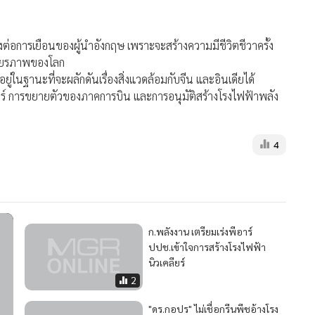
ต่อการเยือนของผู้นำอังกฤษ เพราะจะสร้างความมีชีวิตชีวาครั้ง
สถียรภาพของโลก
อยู่ในฐานะที่จะผลักดันเรื่องสิ่งแวดล้อมกับจีน และอินเดียได้
ียร์ การขยายตัวของภาคการบิน และการอนุมัติสร้างโรงไฟฟ้าพลัง
4
ก.พลังงาน เตรียมเร่งพีอาร์
ปปช.เข้าใจการสร้างโรงไฟฟ้า
นิวเคลียร์
2
"ดร.กอปร" ไม่เชื่อกรีนพีชอ้างโรง