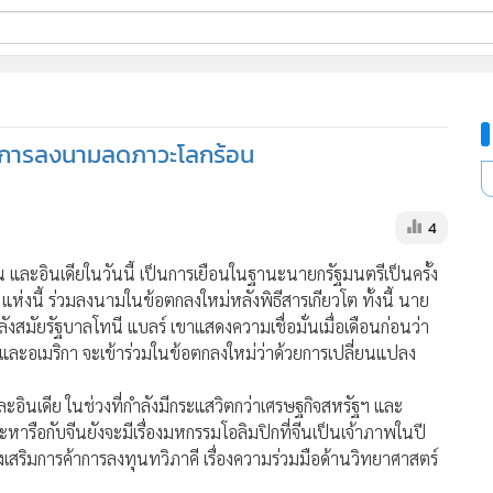
ี่ใช้
ดันการลงนามลดภาวะโลกร้อน
ine
้นสูง
4
 และอินเดียในวันนี้ เป็นการเยือนในฐานะนายกรัฐมนตรีเป็นครั้ง
แห่งนี้ ร่วมลงนามในข้อตกลงใหม่หลังพิธีสารเกียวโต ทั้งนี้ นาย
งสมัยรัฐบาลโทนี แบลร์ เขาแสดงความเชื่อมั่นเมื่อเดือนก่อนว่า
อเมริกา จะเข้าร่วมในข้อตกลงใหม่ว่าด้วยการเปลี่ยนแปลง
ละอินเดีย ในช่วงที่กำลังมีกระแสวิตกว่าเศรษฐกิจสหรัฐฯ และ
ารือกับจีนยังจะมีเรื่องมหกรรมโอลิมปิกที่จีนเป็นเจ้าภาพในปี
่งเสริมการค้าการลงทุนทวิภาคี เรื่องความร่วมมือด้านวิทยาศาสตร์