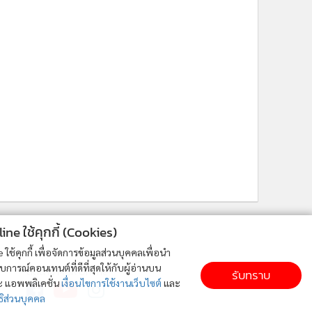
ne ใช้คุกกี้ (Cookies)
ใช้คุกกี้ เพื่อจัดการข้อมูลส่วนบุคคลเพื่อนำ
ารณ์คอนเทนต์ที่ดีที่สุดให้กับผู้อ่านบน
ติดตาม MGR Online
รับทราบ
ละ แอพพลิเคชั่น
เงื่อนไขการใช้งานเว็บไซต์
และ
ิส่วนบุคคล