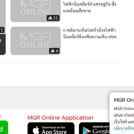
ไฟฟ้านิวเคลียร์ทำเศรษฐกิจ-สิ่ง
แวดล้อมเสียหาย
31
31
ก.พลังงาน ยันก่อสร้างโรงไฟฟ้า
นิวเคลียร์ต้องฟังความเห็น ปชช.
ง
4
MGR Onli
MGR Online 
เสนอ ประสบก
MGR Online Application
E
เว็บไซต์ แ
นโยบายสิทธ