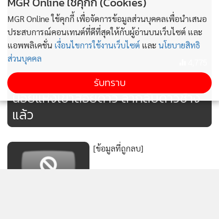
MGR Online ใช้คุกกี้ (Cookies)
MGR Online ใช้คุกกี้ เพื่อจัดการข้อมูลส่วนบุคคลเพื่อนำเสนอ
ประสบการณ์คอนเทนต์ที่ดีที่สุดให้กับผู้อ่านบนเว็บไซต์ และ
แอพพลิเคชั่น
เงื่อนไขการใช้งานเว็บไซต์
และ
นโยบายสิทธิ
ส่วนบุคคล
4,775
อาลัยรัก “น้องตุลา” ซุปตาร์ช้างตัว
รับทราบ
น้อยแห่งเขาสอยดาว ลากลับดาวช้าง
แล้ว
[ข้อมูลที่ถูกลบ]
[ข้อมูลที่ถูกลบ]