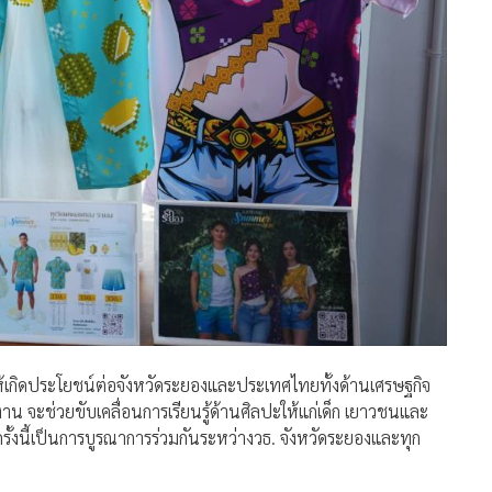
ให้เกิดประโยชน์ต่อจังหวัดระยองและประเทศไทยทั้งด้านเศรษฐกิจ
น จะช่วยขับเคลื่อนการเรียนรู้ด้านศิลปะให้แก่เด็ก เยาวชนและ
านครั้งนี้เป็นการบูรณาการร่วมกันระหว่างวธ. จังหวัดระยองและทุก