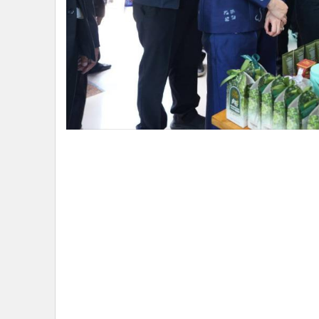
รัฐมนตรีว่าการกระทรวงวัฒนธรรม กล่าวอีกว่า จากการประช
มหกรรมศิลปะร่วมสมัยนานาชาติ Thailand Biennale, Ray
ศูนย์ข้อมูลฯ เพื่อเป็นพื้นที่รวบรวมข้อมูลข่าวสารของกา
Biennale, Rayong 2027 ซึ่งจะเปิดในวันที่ 14 กรกฎาคม นี้ 
ประชาสัมพันธ์งาน Thailand Biennale, Rayong 2027 ร่ว
เป็น UNSEEN ของจังหวัด เพื่อให้นักท่องเที่ยวได้มีสถาน
พร้อมรับนักท่องเที่ยวเที่ยวทั้งในประเทศไทยและต่างปร