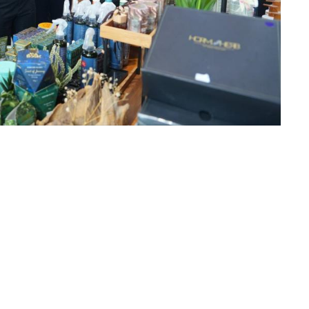
ุมหารือกับจังหวัดและทุกฝ่ายที่เกี่ยวข้องในการเตรียมการจัด
ong 2027 ได้รับรายงานเรื่องการเตรียมความพร้อมการจัดตั้ง
รจัดงาน และเป็นศูนย์ปฏิบัติการให้ความรู้ด้านศิลปะ Thailand
อย่างไรก็ตาม วธ.มุ่งหวังว่าศูนย์แห่งนี้จะเป็นพื้นที่
มถึงการท่องเที่ยวในจังหวัดระยอง โดยเฉพาะแหล่งท่องเที่ยวที่
ที่ท่องเที่ยวที่แปลกใหม่ และแสดงถึงศักยภาพของจังหวัดระยองที่
ะเทศ