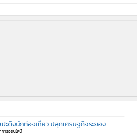
ี่ใช้
ine
้นสูง
ลปะดึงนักท่องเที่ยว ปลุกเศรษฐกิจระยอง
จัดการออนไลน์