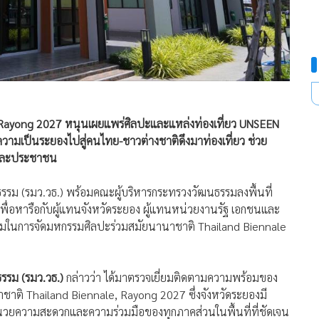
e, Rayong 2027 หนุนเผยแพร่ศิลปะและแหล่งท่องเที่ยว UNSEEN
ความเป็นระยองไปสู่คนไทย-ชาวต่างชาติดึงมาท่องเที่ยว ช่วย
ชนและประชาชน
รม (รมว.วธ.) พร้อมคณะผู้บริหารกระทรวงวัฒนธรรมลงพื้นที่
 เพื่อหารือกับผู้แทนจังหวัดระยอง ผู้แทนหน่วยงานรัฐ เอกชนและ
อมในการจัดมหกรรมศิลปะร่วมสมัยนานาชาติ Thailand Biennale
รรม (รมว.วธ.)
กล่าวว่า ได้มาตรวจเยี่ยมติดตามความพร้อมของ
าติ Thailand Biennale, Rayong 2027 ซึ่งจังหวัดระยองมี
ำนวยความสะดวกและความร่วมมือของทุกภาคส่วนในพื้นที่ที่ชัดเจน