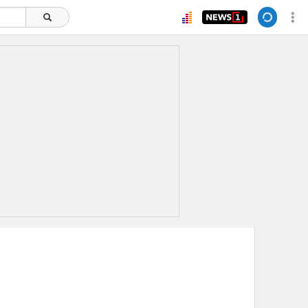
ยอดนิยม
อ่านเพิ่มเติม