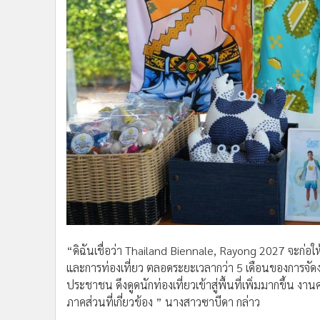
“ดิฉันเชื่อว่า Thailand Biennale, Rayong 2027 จะก่อ
และการท่องเที่ยว ตลอดระยะเวลากว่า 5 เดือนของการจัดงา
ประชาชน ดึงดูดนักท่องเที่ยวเข้าสู่พื้นที่เพิ่มมากขึ้น ง
ภาคส่วนที่เกี่ยวข้อง ” นางสาวซาบีดา กล่าว