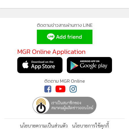
ติดตามข่าวสารผ่านทาง LINE
MGR Online Application
MGR Online ใช้คุกกี้ (Cookies)
MGR Online ใช้คุกกี้ เพื่อจัดการข้อมูลส่วนบุคคลเพื่อนำเสนอ
ประสบการณ์คอนเทนต์ที่ดีที่สุดให้กับผู้อ่านบนเว็บไซต์ และ
ติดตาม MGR Online
แอพพลิเคชั่น
เงื่อนไขการใช้งานเว็บไซต์
และ
นโยบายสิทธิ
ส่วนบุคคล
สายติ้ง หรือ สายติ่ง บัวบาชนิดใหม่ของโลก (ภาพจาก : เพจ
รับทราบ
Kasetsart University)
นโยบายความเป็นส่วนตัว
นโยบายการใช้คุกกี้
1. Nymphoides chumphonense Suwanph. มีชื่อว่าไทยว่า สาย