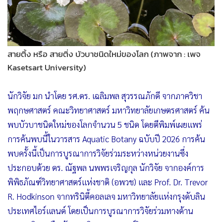
สายติ้ง หรือ สายติ่ง บัวบาชนิดใหม่ของโลก (ภาพจาก : เพจ
Kasetsart University)
นักวิจัย มก นำโดย รศ.ดร. เฉลิมพล สุวรรณภักดี จากภาควิชา
พฤกษศาสตร์ คณะวิทยาศาสตร์ มหาวิทยาลัยเกษตรศาสตร์ ค้น
พบบัวบาชนิดใหม่ของโลกจำนวน 5 ชนิด โดยตีพิมพ์เผยแพร่
การค้นพบนี้ในวารสาร Aquatic Botany ฉบับปี 2026 การค้น
พบครั้งนี้เป็นการบูรณาการวิจัยร่วมระหว่างหน่วยงานซึ่ง
ประกอบด้วย ดร. ณัฐพล นพพรเจริญกุล นักวิจัย จากองค์การ
พิพิธภัณฑ์วิทยาศาสตร์แห่งชาติ (อพวช) และ Prof. Dr. Trevor
R. Hodkinson จากทรินิตี้คอลเลจ มหาวิทยาลัยแห่งกรุงดับลิน
ประเทศไอร์แลนด์ โดยเป็นการบูรณาการวิจัยร่วมทางด้าน
อนุกรมวิธานพืช สัณฐานวิทยาและเซลล์วิทยา