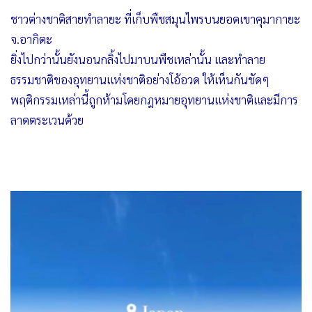
ชาวต่างชาติสายทำลายะ ที่เก็บพืชสมุนไพรบนยอดเขาคุมากายะ
จ.อากิตะ
ยิ่งไปกว่านั้นยังนอนกลิ้งไปมาบนพืชเหล่านั้น และทำลาย
ธรรมชาติของอุทยานแห่งชาติอย่างโอ้อวด ให้เห็นกันชัดๆ
พฤติกรรมเหล่านี้ถูกห้ามโดยกฎหมายอุทยานแห่งชาติและมีการ
ลาดตระเวนด้วย