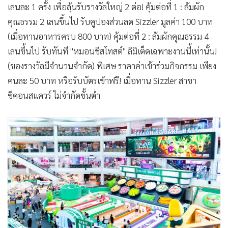
เลนละ 1 ครั้ง เพื่อลุ้นรับรางวัลใหญ่ 2 ต่อ! คุ้มต่อที่ 1 : ล้มผัก
คุณธรรม 2 เลนขึ้นไป รับคูปองส่วนลด Sizzler มูลค่า 100 บาท
(เมื่อทานอาหารครบ 800 บาท) คุ้มต่อที่ 2 : ล้มผักคุณธรรม 4
เลนขึ้นไป รับทันที "หมอนชีสโทสต์" ลิมิเต็ดเฉพาะงานนี้เท่านั้น!
(ของรางวัลมีจำนวนจำกัด) พิเศษ ราคาค่าเข้าร่วมกิจกรรม เพียง
คนละ 50 บาท หรือรับบัตรเข้าฟรี! เมื่อทาน Sizzler สาขา
ซีคอนสแควร์ ไม่จำกัดขั้นต่ำ