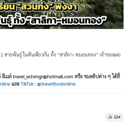
2 สายพันธุ์ ในต้นเดียวกัน ทั้ง “สาลิกา–หมอนทอง” เจ้าของเผย
 อีเมล์ travel_astvmgr@hotmail.com หรือ ชมคลิปต่าง ๆ ได้ที่
nline
และ
TikTok : @travelfoodonline
224