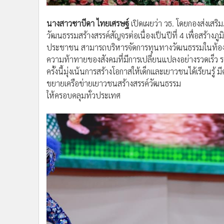
นางสาวซาบีดา ไทยเศรษฐ์
เปิดเผยว่า วธ. โดยกองส่งเสริ
วัฒนธรรมสร้างสรรค์สัญจรต่อเนื่องเป็นปีที่ 4 เพื่อสร้างภู
ประชาชน สามารถบริหารจัดการทุนทางวัฒนธรรมในท้องถิ่น
ความท้าทายของสังคมที่มีการเปลี่ยนแปลงอย่างรวดเร็ว 
ครั้งนี้มุ่งเน้นการสร้างโอกาสให้เด็กและเยาวชนได้เรียนรู
ขยายเครือข่ายเยาวชนสร้างสรรค์วัฒนธรรม
ให้ครอบคลุมทั่วประเทศ