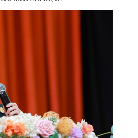
ร้างสรรค์สัญจร ปี 4 เดินหน้าสัญจรครบ 4 ภูมิภาคทั่วประเทศ
รมสร้างอนาคต” มุ่งส่งเสริมเยาวชนไทยต่อยอดทุนทางวัฒนธรรมสู่
นา กิจกรรมเวิร์กชอป และการแลกเปลี่ยนมุมมองจากคนรุ่นใหม่ เพื่อ
ละการพัฒนาที่ยั่งยืนในทุกมิติ