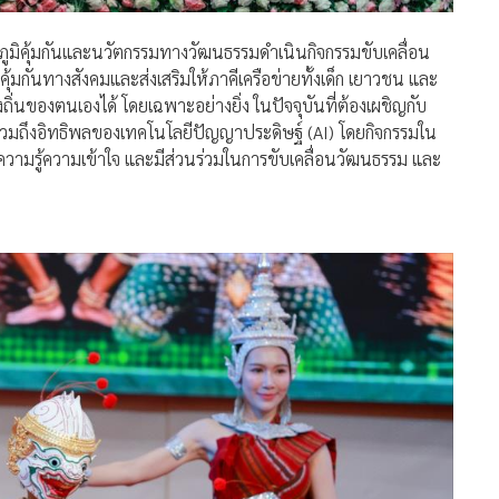
มภูมิคุ้มกันและนวัตกรรมทางวัฒนธรรมดำเนินกิจกรรมขับเคลื่อน
มิคุ้มกันทางสังคมและส่งเสริมให้ภาคีเครือข่ายทั้งเด็ก เยาวชน และ
ของตนเองได้ โดยเฉพาะอย่างยิ่ง ในปัจจุบันที่ต้องเผชิญกับ
รวมถึงอิทธิพลของเทคโนโลยีปัญญาประดิษฐ์ (AI) โดยกิจกรรมใน
้ มีความรู้ความเข้าใจ และมีส่วนร่วมในการขับเคลื่อนวัฒนธรรม และ