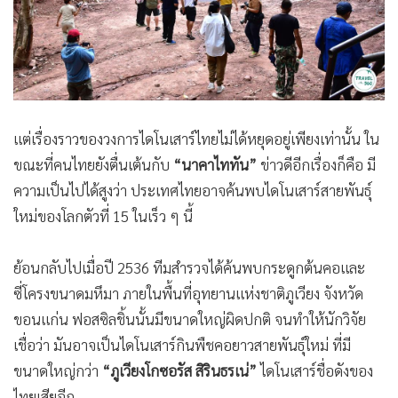
แต่เรื่องราวของวงการไดโนเสาร์ไทยไม่ได้หยุดอยู่เพียงเท่านั้น ใน
ขณะที่คนไทยยังตื่นเต้นกับ
“นาคาไททัน”
ข่าวดีอีกเรื่องก็คือ มี
ความเป็นไปได้สูงว่า ประเทศไทยอาจค้นพบไดโนเสาร์สายพันธุ์
ใหม่ของโลกตัวที่ 15 ในเร็ว ๆ นี้
ย้อนกลับไปเมื่อปี 2536 ทีมสำรวจได้ค้นพบกระดูกต้นคอและ
ซี่โครงขนาดมหึมา ภายในพื้นที่อุทยานแห่งชาติภูเวียง จังหวัด
ขอนแก่น ฟอสซิลชิ้นนั้นมีขนาดใหญ่ผิดปกติ จนทำให้นักวิจัย
เชื่อว่า มันอาจเป็นไดโนเสาร์กินพืชคอยาวสายพันธุ์ใหม่ ที่มี
ขนาดใหญ่กว่า
“ภูเวียงโกซอรัส สิรินธรเน่”
ไดโนเสาร์ชื่อดังของ
ไทยเสียอีก