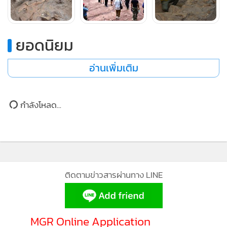
นายสุธรรม วงษ์จันทร์ หัวหน้าอุทยานแห่งชาติภูเวียง
เคยเล่าว่า
ตลอดระยะเวลาหลายสิบปีที่ผ่านมา การขุดค้นฟอสซิลในภูเวียง
ยอดนิยม
หยุดชะงัก ทำให้พื้นที่สูญเสียโอกาสทางการท่องเที่ยวไปไม่น้อย
เพราะเมื่อไม่มีงานวิจัยใหม่ ไม่มีการค้นพบใหม่ นักท่องเที่ยวก็ลด
อ่านเพิ่มเติม
ลงอย่างเห็นได้ชัด เมื่อก่อนคนมาเที่ยวดูหลุมขุดค้นจำนวนมาก
แต่ช่วง 2-3 ปีที่ผ่านมา นักท่องเที่ยวลดลงไปถึง 5-6 เท่า
กำลังโหลด...
ติดตามข่าวสารผ่านทาง LINE
MGR Online Application