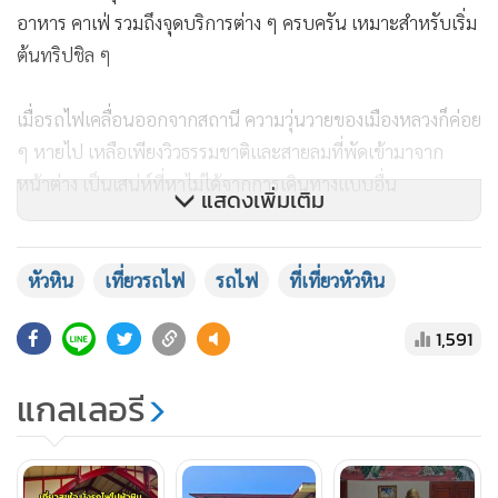
อาหาร คาเฟ่ รวมถึงจุดบริการต่าง ๆ ครบครัน เหมาะสำหรับเริ่ม
ต้นทริปชิล ๆ
เมื่อรถไฟเคลื่อนออกจากสถานี ความวุ่นวายของเมืองหลวงก็ค่อย
ๆ หายไป เหลือเพียงวิวธรรมชาติและสายลมที่พัดเข้ามาจาก
หน้าต่าง เป็นเสน่ห์ที่หาไม่ได้จากการเดินทางแบบอื่น
แสดงเพิ่มเติม
หัวหิน
เที่ยวรถไฟ
รถไฟ
ที่เที่ยวหัวหิน
1,591
แกลเลอรี