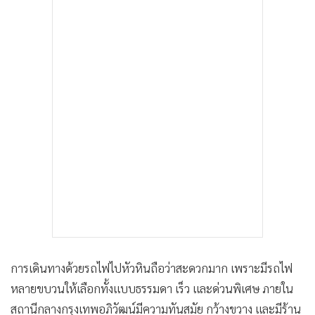
การเดินทางด้วยรถไฟไปหัวหินถือว่าสะดวกมาก เพราะมีรถไฟ
หลายขบวนให้เลือกทั้งแบบธรรมดา เร็ว และด่วนพิเศษ ภายใน
สถานีกลางกรุงเทพอภิวัฒน์มีความทันสมัย กว้างขวาง และมีร้าน