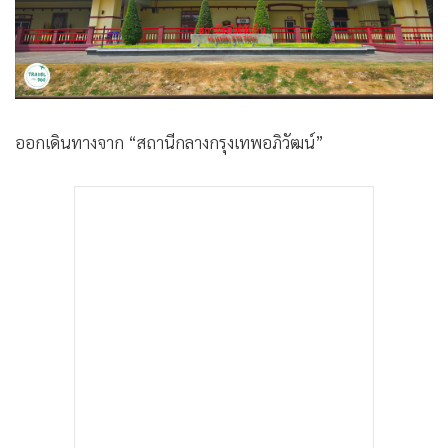
ออกเดินทางจาก “สถานีกลางกรุงเทพอภิวัฒน์”