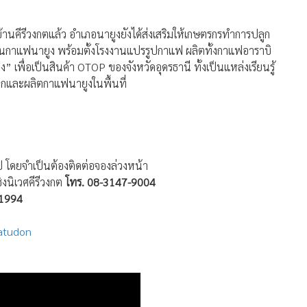
้านคีรีวงกตแล้ว อำเภอนายูงยังได้ส่งเสริมให้เกษตรกรทำการปลูก
ชนกาแฟนายูง พร้อมตั้งโรงงานแปรรูปกาแฟ ผลิตทั้งกาแฟอาราบิ
พื่อเป็นสินค้า OTOP ของจังหวัดอุดรธานี ทั้งเป็นแหล่งเรียนรู้
ูกและผลิตกาแฟนายูงในพื้นที่
ป โดยจำเป็นต้องติดต่อจองล่วงหน้า
ิงนิเวศคีรีวงกต
โทร. 08-3147-9004
-1994
atudon