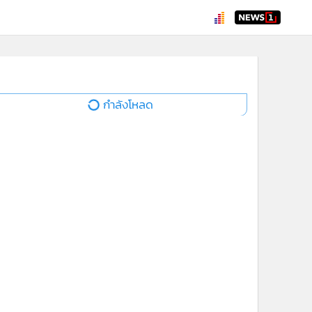
กำลังโหลด