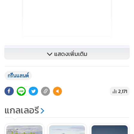
แสดงเพิ่มเติม
กรีนแลนด์
2,171
แกลเลอรี