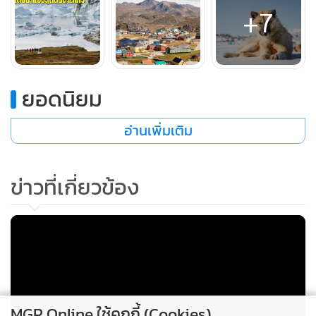
+7
ยอดนิยม
อ่านเพิ่มเติม
ข่าวที่เกี่ยวข้อง
ในทางภูมิศาสตร์กรีนแลนด์เป็นส่วนหนึ่งของทวีปอเมริกาเหนือ
แต่ในเชิงภูมิรัฐศาสตร์ เกาะแห่งนี้กลับนับเป็นส่วนหนึ่งของทวีป
ยุโรป โดยปัจจุบัน กรีนแลนด์เป็นดินแดนภายใต้ราชอาณาจักร
MGR Online ใช้คุกกี้ (Cookies)