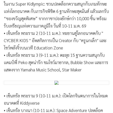
“ของขวัญสุดพิเศษ” จากกาชาปองยักษ์กว่า 10,000 ชิ้น พร้อม
รับเหรียญแห่งความภาคภูมิใจ วันที่ 10-11 ม.ค. 69
• เซ็นทรัล พระราม 2 (10-11 ม.ค.): ทะยานสู่โลกอนาคตกับ "
CYCBER KIDS " อัพสกิลการเป็น Creator กับ "ครูนกเล็ก" และ
โชว์พลังจิ๋วบนเวที Education Zone
• เซ็นทรัล พระราม 3 (9-11 ม.ค.): ตะลุย 15 ฐานความสนุกกับ
แคมป์พี่ Peko สุดน่ารัก ชมโชว์มายากล, Bubble Show และการ
แสดงจาก Yamaha Music School, Star Maker
• เซ็นทรัล พระราม 9 (10-11 ม.ค.): เปิดโลกจินตนาการในโหมด
อนาคตที่ Kiddyverse
• เซ็นทรัล บางนา (10-11 ม.ค.): Space Adventure ปลดล็อค
พลังคิดส์
• เซ็นทรัล วิลเลจ (10-11 ม.ค.): เปิดพื้นที่จินตนาการโชว์ Street