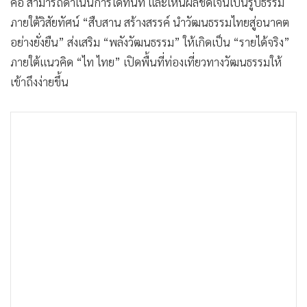
คือ สามารถดำเนินการได้ทันที และเห็นผลชัดเจนเป็นรูปธรรม
ภายใต้วิสัยทัศน์ “สืบสาน สร้างสรรค์ นำวัฒนธรรมไทยสู่อนาคต
อย่างยั่งยืน” ส่งเสริม “พลังวัฒนธรรม” ให้เกิดเป็น “รายได้จริง”
ภายใต้แนวคิด “ไท ไทย” เปิดพื้นที่ท่องเที่ยวทางวัฒนธรรมให้
เข้าถึงง่ายขึ้น