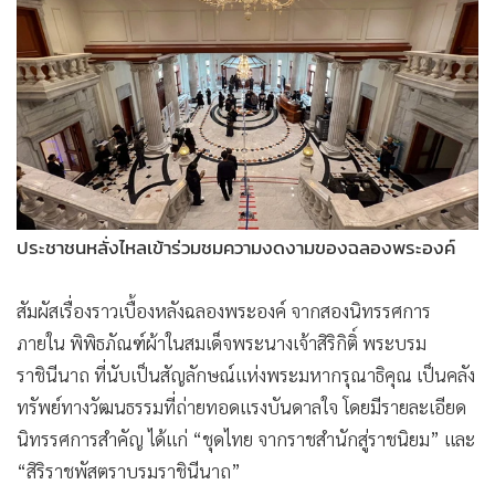
ประชาชนหลั่งไหลเข้าร่วมชมความงดงามของฉลองพระองค์
สัมผัสเรื่องราวเบื้องหลังฉลองพระองค์ จากสองนิทรรศการ
ภายใน พิพิธภัณฑ์ผ้าในสมเด็จพระนางเจ้าสิริกิติ์ พระบรม
ราชินีนาถ ที่นับเป็นสัญลักษณ์แห่งพระมหากรุณาธิคุณ เป็นคลัง
ทรัพย์ทางวัฒนธรรมที่ถ่ายทอดแรงบันดาลใจ โดยมีรายละเอียด
นิทรรศการสำคัญ ได้แก่ “ชุดไทย จากราชสำนักสู่ราชนิยม” และ
“สิริราชพัสตราบรมราชินีนาถ”