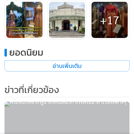
พระบาทสมเด็จพระเจ้าอยู่หัวออกเยือนนานาประเทศใน
พุทธศักราช 2503 พระองค์ทรงเห็นความสำคัญของการปรากฏ
+17
พระองค์ในชุดแต่งกายที่สะท้อนเอกลักษณ์ไทยและเป็นแบบ
อย่างสากล เพื่อเป็นตัวแทนที่งดงามของประเทศในเวทีโลก
ยอดนิยม
อ่านเพิ่มเติม
ข่าวที่เกี่ยวข้อง
ชุดไทยบรมพิมาน ทรงคุณค่า