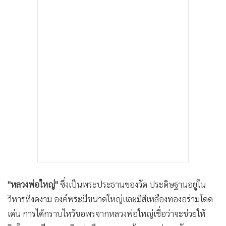
"หลวงพ่อใหญ่"
ซึ่งเป็นพระประธานของวัด ประดิษฐานอยู่ใน
วิหารที่งดงาม องค์พระมีขนาดใหญ่และมีสีเหลืองทองอร่ามโดด
เด่น การได้กราบไหว้ขอพรจากหลวงพ่อใหญ่เชื่อว่าจะช่วยให้