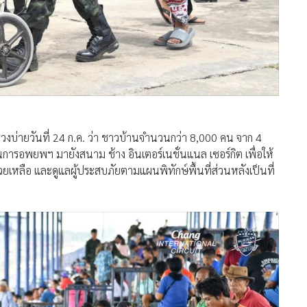
ช่วงบ่ายวันที่ 24 ก.ค. ว่า ชาวบ้านจำนวนกว่า 8,000 คน จาก 4
ารอพยพฯ มายังสนาม ช้าง อินเตอร์เนชั่นแนล เซอร์กิต เพื่อให้
ยเหลือ และดูแลผู้ประสบภัยตามแผนพิทักษ์พื้นที่ส่วนหลังเป็นที่