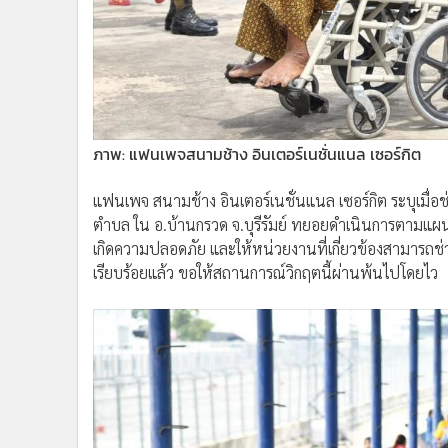
ภาพ: แฟนเพจสนามช้าง อินเตอร์เนชั่นแนล เซอร์กิต
แฟนเพจ สนามช้าง อินเตอร์เนชั่นแนล เซอร์กิต ระบุเมื่อ
ตำบล ใน อ.บ้านกรวด จ.บุรีรัมย์ ทยอยดำเนินการตามแผนก
เกิดความปลอดภัย และให้หน่วยงานที่เกี่ยวข้องสามารถช่ว
เรียบร้อยแล้ว ขอให้สถานการณ์วิกฤตนี้ผ่านพ้นไปโดยไว