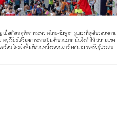
คัญ เมื่อเกิดเหตุพิพาทระหว่างไทย-กัมพูชา รุนแรงที่สุดในรอบหลาย
างบุรีรัมย์ได้รับผลกระทบเป็นจำนวนมาก นั่นจึงทำให้ สนามแข่ง
เดือดร้อน โดยจัดพื้นที่ส่วนหนึ่งรอบนอกข้างสนาม รองรับผู้ประสบ