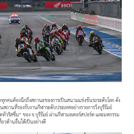
ื่อว่าทุกคนต้องนึกถึงสถานะของการเป็นสนามแข่งขันรถระดับโลก ดัง
็นสถานที่รองรับงานกีฬาระดับประเทศอย่างรายการวิ่งบุรีรัมย์
ตทัวริสซึ่ม” ของ จ.บุรีรัมย์ ผ่านกีฬามอเตอร์สปอร์ต และมหกรรม
ยวด้านอื่นได้เป็นอย่างดี