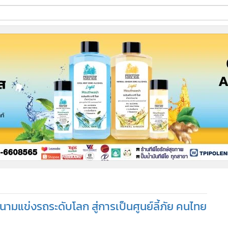
ี่ใช้
ine
้นสูง
นามแข่งรถระดับโลก สู่การเป็นศูนย์ลี้ภัย คนไทย