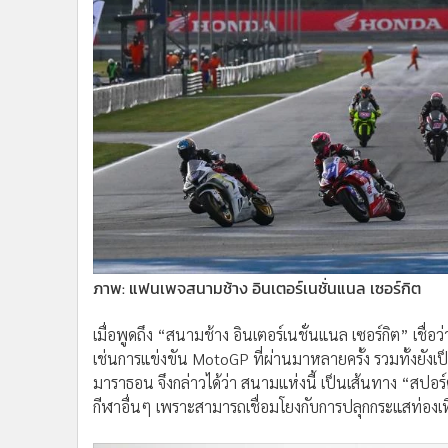
ภาพ: แฟนเพจสนามช้าง อินเตอร์เนชั่นแนล เซอร์กิต
เมื่อพูดถึง “สนามช้าง อินเตอร์เนชั่นแนล เซอร์กิต” เช
เช่นการแข่งขัน MotoGP ที่ผ่านมาหลายครั้ง รวมทั้งยังเป
มาราธอน จึงกล่าวได้ว่า สนามแห่งนี้ เป็นเส้นทาง “สปอร์
กีฬาอื่นๆ เพราะสามารถเชื่อมโยงกับการปลุกกระแสท่องเที่