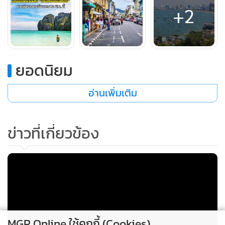
- เที่ยววันหยุด/เสาร์-อาทิตย์: รัฐช่วยจ่าย 40%
+2
ยอดนิยม
อ่านเพิ่มเติม
ข่าวที่เกี่ยวข้อง
วิธีลงทะเบียนเที่ยวไทยคนละครึ่ง
ประชาชนที่สนใจรับสิทธิ สามารถลงทะเบียนได้ 2 ช่องทางหลัก
MGR Online ใช้คุกกี้ (Cookies)