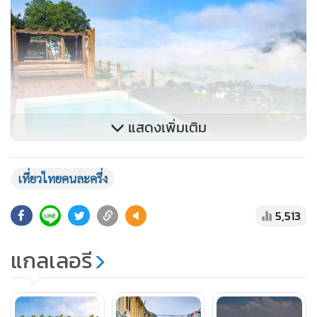
แสดงเพิ่มเติม
เที่ยวไทยคนละครึ่ง
โดยแบ่งรูปแบบการสนับสนุนออกเป็น 2 แบบ คือ
5,513
1. ตามเมือง
- เที่ยวเมืองหลัก: รัฐช่วยจ่าย 40%
แกลเลอรี
- เที่ยวเมืองรอง/เมืองน่าเที่ยว: รัฐช่วยจ่าย 50%
2. ตามวันเดินทาง
- เที่ยววันธรรมดา (จันทร์–ศุกร์): รัฐช่วยจ่าย 50%