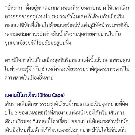
“อี๋หลาน” ตั้งอยู่ทางตอนกลางของที่ราบหลานหยาง ใช้เวลาเดิน
ทางออกจากกรุงไทเป ประมาณชั่วโมงเศษ ก็ได้พบกับเมืองริม
ทะเลแปซิฟิกที่เปี่ยมไปด้วยมนตร์เสน่ห์แห่งภูมิทัศน์ธรรมชาติอัน
งดงามผสมผสานระหว่างผืนน้ำสีครามสุดสายตาขนานไปกับ
ขุนเขาเขียวขจีที่โอบล้อมอยู่บนฝั่ง
หากมีโอกาสไปเยือนเมืองสุดชิลริมทะเลแห่งนี้แล้ว อยากชวนคุณ
ไปทำความรู้จักกับ 6 แหล่งท่องเที่ยวธรรมชาติสุดตระการตาที่ไม่
ควรพลาดในเมืองอี๋หลาน
แหลมปี๋โถวเจี่ยว (Bitou Cape)
เส้นทางเดินศึกษาธรรมชาติเลียบฝั่งทะเล และเป็นจุดหมายที่ติด
1 ใน 3 ของแหลมชมวิวที่สวยงามแห่งหนึ่งของไต้หวัน เส้นทาง
เดินชมวิวของ “แหลมปี๋โถวเจี่ยว” ออกแบบให้เหมาะสำหรับนัก
เดินมือใหม่ที่ไม่ต้องใช้เรี่ยวแรงอะไรมากมาย มีบันไดไม่ชันสลับ