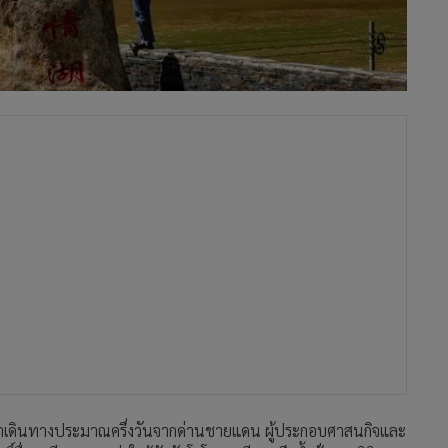
เวลาเดินทางประมาณครึ่งวันจากด่านชายแดน ผู้ประกอบศาสนกิจและ