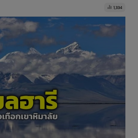
1,334