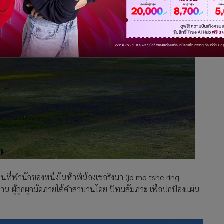
่าเป็นที่พำนักของหนึ่งในห้าพี่น้องเชอริงมา (jo mo tshe ring
ฏาน ผู้ถูกผูกมัดภายใต้คำสาบานโดย ปัทมสัมภวะ เพื่อปกป้องแผ่น