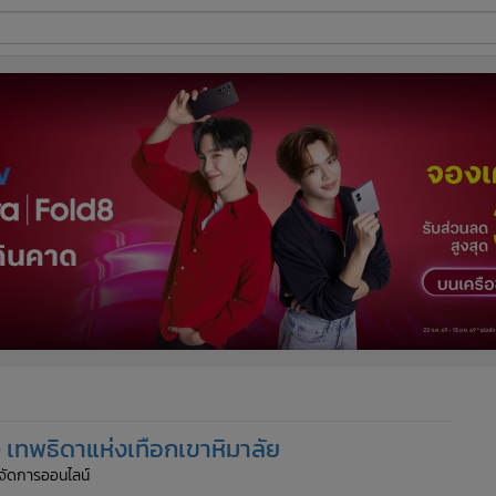
ี่ใช้
ine
้นสูง
 เทพธิดาแห่งเทือกเขาหิมาลัย
ู้จัดการออนไลน์