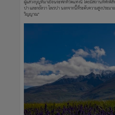
ผู้แสวงบุญที่มาเยือนจะพักที่วัดแห่งนี้ โดยมีสถานที่ศักดิ์ส
ปา และกยัลวา โลเรปา นอกจากนี้ที่ระดับความสูงประมา
วิญญาณ"