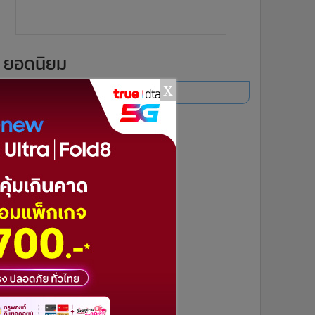
ยอดนิยม
x
อ่านเพิ่มเติม