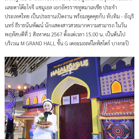
และดาโต๊ะโจจี แซมูเอล เอกอัครราชทูตมาเลเชีย ประจำ
ประเทศไทย เป็นประธานเปิดงาน พร้อมพูดคุยกับ ทับทิม - อัญริ
นทร์ ธีราธนันพัฒน์ นักแสดงสาวสวยมากความสามารถ ในวัน
พฤหัสบดีที่ 1 สิงหาคม 2567 ตั้งแต่เวลา 15.00 น. เป็นต้นไป
บริเวณ M GRAND HALL ชั้น G เดอะมอลล์ไลฟ์สโตร์ บางกะปิ